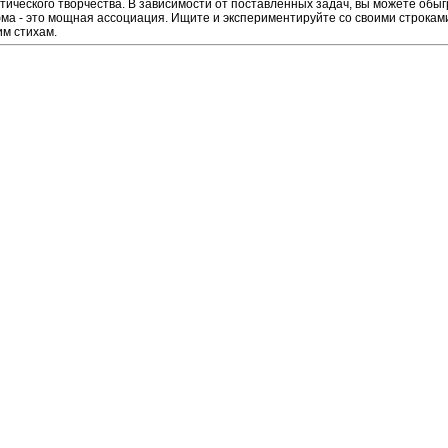
тического творчества. В зависимости от поставленных задач, вы можете обы
а - это мощная ассоциация. Ищите и экспериментируйте со своими строками,
м стихам.