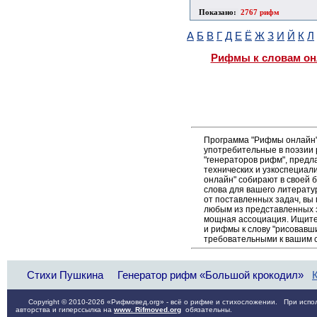
Показано:
2767 рифм
А
Б
В
Г
Д
Е
Ё
Ж
З
И
Й
К
Л
Рифмы к словам он
Программа "Рифмы онлайн"
употребительные в поэзии 
"генераторов рифм", пред
технических и узкоспециал
онлайн" собирают в своей 
слова для вашего литерату
от поставленных задач, вы
любым из представленных 
мощная ассоциация. Ищите 
и рифмы к слову "рисовавши
требовательными к вашим 
Стихи Пушкина
Генератор рифм «Большой крокодил»
Copyright © 2010-2026 «Рифмовед.org» - всё о рифме и стихосложении. При испол
авторства и гиперссылка на
www. Rifmoved.org
обязательны.