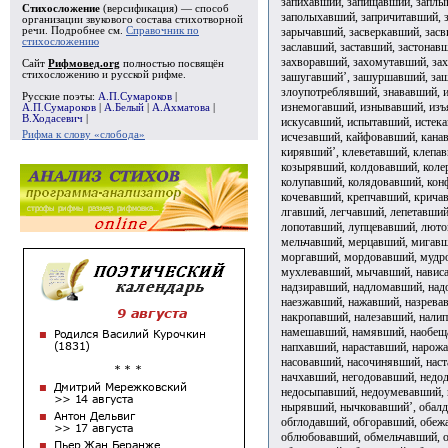
Стихосложение
(версификация) — способ
организации звукового состава стихотворной
речи. Подробнее см.
Справочник по
стихосложению
Сайт
Рифмовед.org
полностью посвящён
стихосложению и русской рифме.
Русские поэты:
А.П.Сумароков
|
А.П.Сумароков
|
А.Белый
|
А.Ахматова
|
В.Ходасевич
|
Рифма к слову «слобода»