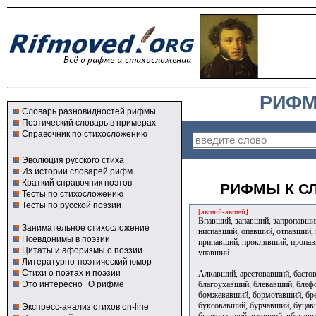
РИФМ
Словарь разновидностей рифмы
Поэтический словарь в примерах
Справочник по стихосложению
Эволюция русского стиха
Из истории словарей рифм
Краткий справочник поэтов
РИФМЫ К СЛ
Тесты по стихосложению
Тесты по русской поэзии
[авший-авшей]
Впавший, запавший, запропавши
Занимательное стихосложение
ниспавший, опавший, отпавший,
Псевдонимы в поэзии
припавший, проклявший, пропав
Цитаты и афоризмы о поэзии
упавший.
Литературно-поэтический юмор
Стихи о поэтах и поэзии
Алкавший, арестовавший, бастовавший, бедовавший, бежавший, бивавший, благоухавший, блевавший, блефовавший, блуждавший, бомбардировавший, бомжевавший, бормотавший, бренчавший, брехавший, брюзжавший, бряцавший, буксовавший, бурчавший, буцавший, бушевавший, бывавший, бытовавший, бычковавший, ваявший, вбегавший, вбежавший, вековавший, верезжавший, верещавший, ветшавший, вещавший, вздиравший, вздыхавший, взиравший, взлетавший, взмывавший, взывавший, визжавший, вилявший, витавший, вкатавший, вкушавший, владавший, влезавший, влетавший, влипавший, влиявший, вмерзавший, вникавший, внимавший, внявший, вогнавший, воевавший, воззвавший, возмужавший, возникавший, возобладавший, возражавший, возраставший, вонявший, вопиявший, ворковавший, ворчавший, восклицавший, воскресавший, воспарявший, воспоминавший, воспылавший, восседавший, восстававший, восставший, восторжествовавший, впадавший, впаявший, впечатлявший, враждовавший, вразумлявший, вравший, врачевавший, вскопавший, вспахавший, всплывавший, встававший, вставший, встревавший, втекавший, втоптавший, выбывавший, выгоравший, выезжавший, выживавший, выжидавший, выжиравший, вызволявший, вылезавший, вылетавший, вымиравший, выпадавший, выплывавший, выраставший, выступавший, высыхавший, гадавший, газовавший, гарцевавший, глодавший, гоготавший, голодавший, горевавший, гравировавший, грачевавший’, грипповавший, громыхавший, грохотавший, дерзавший, дичавший, дневавший, догоравший, додавший, доезжавший, дожавший(жму), дожавший(жну), дожевавший, доказавший, доковылявший, доконавший, докучавший, долетавший, должавший, донимавший, донявший, допродавший, дорожавший, досаждавший, дребезжавший, дрейфовавший, дрожавший, ждавший, жравший, жужжавший, журчавший, забашлявший’, забежавший, забодавший, забраковавший, забуксовавший, заверезжавший, заверещавший, завизжавший, зависавший, завоевавший, заворчавший, завывавший, загадавший, загнивавший, загрохотавший, задолбавший’, задремавший, задрожавший, заезжавший, зажевавший, зазвавший, зазвучавший, заказавший, закипавший, закисавший, заковавший, заковылявший, закричавший, заласкавший, залезавший, залетавший, замахавший, замелькавший, замерзавший, замерцавший, замигавший, замиравший, замолкавший, замолчавший, замычавший, заночевавший, зануздавший, заоравший, западавший, запаявший, запевавший, запеленавший, запихавший, запищавший, заплывавший, запоздавший, заползавший, заполыхавший, запричитавший, запугавший, запылавший, зарифмовавший, зарычавший, засверкавший, засвиставший, заседавший, засиявший, заскучавший, заславший, заставший, застонавший, застращавший, застрявший, затрещавший, захворавший, захомутавший, захромавший, зацветавший, зашагавший, зашугавший’, зашуршавший, защекотавший, звучавший, зимовавший, зиявший, злоупотреблявший, знававший, избежавший, избравший, изваявший, изгнавший, изнемогавший, изнывавший, изъявший, интриговавший, искромсавший, искусавший, испытавший, истекавший, истолковавший, истопавший, исхудавший, исчезавший, кайфовавший, канавший’, квохтавший, кивавший, кипишевавший’, кирявший’, клеветавший, клепавший, клокотавший, клохтавший, ковылявший, козырявший, колдовавший, колеровавший, колесовавший, колошмавший, колупавший, колядовавший, конфликтовавший, корнавший, костылявший, кочевавший, крепчавший, кричавший, кромсавший, куковавший, лакавший, лгавший, легчавший, лепетавший, летавший, ликовавший, линявший, лобавший’, лопотавший, лупцевавший, лютовавший, маршировавший, мелькавший, мельчавший, мерцавший, мигавший, митинговавший, мозговавший, молчавший, моргавший, мордовавший, мудровавший, муровавший, мурчавший, мухлевавший, мычавший, нависавший, нагадавший, нагнавший, наддавший, надзиравший, надломавший, надоедавший, надолжавший, надписавший, наезжавший, нажавший, назревавший, наказавший, наклепавший, наколдовавший, накропавший, налезавший, налипавший, намаравший, намекавший, наменявший, намешавший, намявший, наобещавший, нападавший, напиравший, наподдавший, напхавший, нараставший, нарожавший, наседавший, наславший, насобиравший, насовавший, насочинявший, настававший, наставший, наступавший, натягавший, начхавший, негодовавший, недодавший, недоедавший, недоспавший, недоставший, недосыпавший, недоумевавший, ниспославший, нищавший, ночевавший, нырявший, нычковавший’, обалдевавший, обветшавший, обворовавший, обглодавший, обгоравший, обежавший, обитавший, обкорнавший, обладавший, облюбовавший, обмель
Это интересно
О рифме
Экспресс-анализ стихов on-line