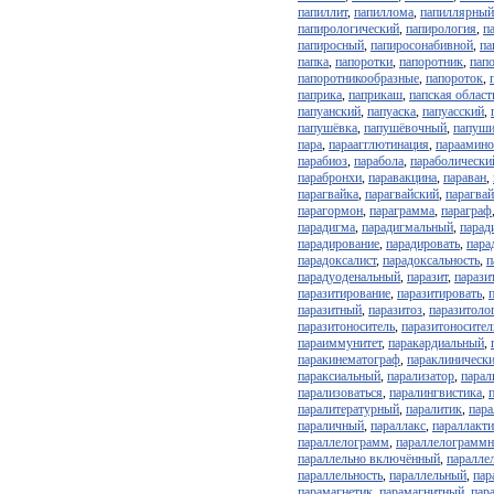
папиллит
,
папиллома
,
папиллярный
папирологический
,
папирология
,
п
папиросный
,
папиросонабивной
,
па
папка
,
папоротки
,
папоротник
,
пап
папоротникообразные
,
папороток
,
паприка
,
паприкаш
,
папская област
папуанский
,
папуаска
,
папуасский
,
папушёвка
,
папушёвочный
,
папуши
пара
,
параагглютинация
,
параамин
парабиоз
,
парабола
,
параболически
парабронхи
,
паравакцина
,
параван
,
парагвайка
,
парагвайский
,
парагва
парагормон
,
параграмма
,
параграф
парадигма
,
парадигмальный
,
парад
парадирование
,
парадировать
,
пара
парадоксалист
,
парадоксальность
,
п
парадуоденальный
,
паразит
,
парази
паразитирование
,
паразитировать
,
паразитный
,
паразитоз
,
паразитоло
паразитоноситель
,
паразитоносител
параиммунитет
,
паракардиальный
,
паракинематограф
,
параклиническ
параксиальный
,
парализатор
,
парал
парализоваться
,
паралингвистика
,
паралитературный
,
паралитик
,
пара
параличный
,
параллакс
,
параллакт
параллелограмм
,
параллелограмм
параллельно включённый
,
паралле
параллельность
,
параллельный
,
пар
парамагнетик
,
парамагнитный
,
пар