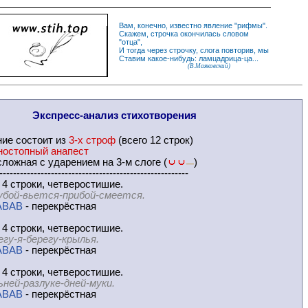
Вам, конечно, известно
явление
"
рифмы
".
Скажем,
строчка
окончилась словом
"
отца
",
И
тогда
через строчку, слога повторив, мы
Ставим какое-нибудь: ламцадрица-ца...
(В.Маяковский)
Экспресс-
анализ стихотворения
ние
состоит из
3-х строф
(всего 12 строк)
ностопный анапест
ложная с ударением на 3-м слоге (
)
—
-------------------------------------------------------
 4 строки, четверостишие.
убой-вьется-прибой-смеется.
ABAB
- перекрёстная
 4 строки, четверостишие.
егу-я-берегу-крылья.
ABAB
- перекрёстная
 4 строки, четверостишие.
ьней-разлуке-дней-муки.
ABAB
- перекрёстная