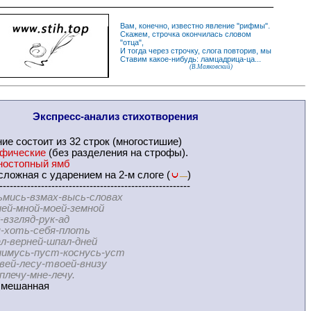
Вам, конечно, известно
явление
"
рифмы
".
Скажем,
строчка
окончилась словом
"
отца
",
И
тогда
через строчку, слога повторив, мы
Ставим какое-нибудь: ламцадрица-ца...
(В.Маяковский)
Экспресс-
анализ стихотворения
ние
состоит из 32 строк (многостишие)
офические
(без разделения на
строфы
).
ностопный ямб
ложная с ударением на 2-м слоге (
)
—
-------------------------------------------------------
ьмись-взмах-высь-словах
ной-моей-земной
ляд-рук-ад
ть-себя-плоть
рней-шпал-дней
ь-пуст-коснусь-уст
есу-твоей-внизу
у-мне-лечу.
мешанная