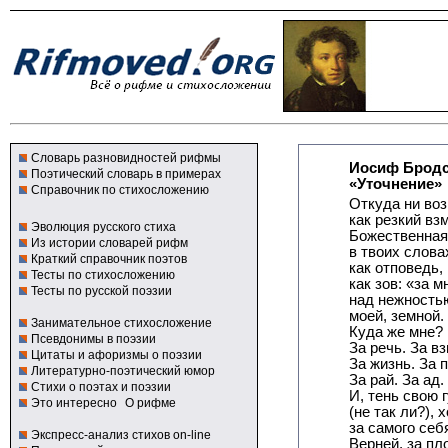
Словарь разновидностей рифмы
Иосиф Брод
Поэтический словарь в примерах
«Уточнение»
Справочник по стихосложению
Откуда ни воз
как резкий взм
Эволюция русского стиха
Божественная
Из истории словарей рифм
в твоих словах
Краткий справочник поэтов
как отповедь,
Тесты по стихосложению
как зов: «за м
Тесты по русской поэзии
над нежность
моей, земной.
Занимательное стихосложение
Куда же мне? 
Псевдонимы в поэзии
За речь. За вз
Цитаты и афоризмы о поэзии
За жизнь. За 
Литературно-поэтический юмор
За рай. За ад.
Стихи о поэтах и поэзии
И, тень свою 
Это интересно
О рифме
(не так ли?), 
за самого себ
Экспресс-анализ стихов on-line
Верней, за пл