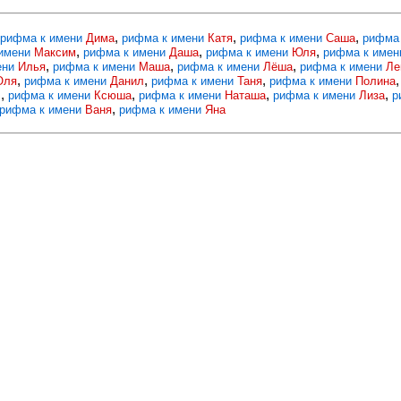
,
,
,
рифма к имени
Дима
рифма к имени
Катя
рифма к имени
Саша
рифма
,
,
,
 имени
Максим
рифма к имени
Даша
рифма к имени
Юля
рифма к име
,
,
,
ени
Илья
рифма к имени
Маша
рифма к имени
Лёша
рифма к имени
Ле
,
,
,
Оля
рифма к имени
Данил
рифма к имени
Таня
рифма к имени
Полина
,
,
,
,
л
рифма к имени
Ксюша
рифма к имени
Наташа
рифма к имени
Лиза
р
,
рифма к имени
Ваня
рифма к имени
Яна