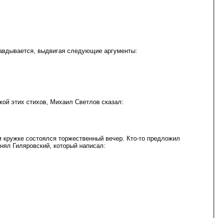
равдывается, выдвигая следующие аргументы:
кой этих стихов, Михаил Светлов сказал:
м кружке состоялся торжественный вечер. Кто-то предложил
нял Гиляровский, который написал: