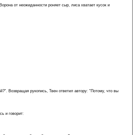
 Ворона от неожиданности роняет сыр, лиса хватает кусок и
й?". Возвращая рукопись, Твен ответил автору: "Потому, что вы
ь и говорит: