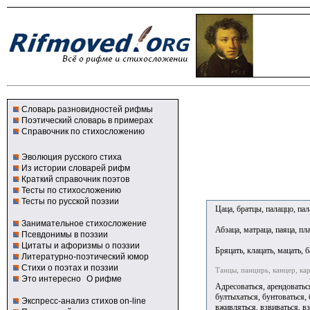
Словарь разновидностей рифмы
Поэтический словарь в примерах
Справочник по стихосложению
Эволюция русского стиха
Из истории словарей рифм
Краткий справочник поэтов
Тесты по стихосложению
Тесты по русской поэзии
Цаца, братцы, палаццо, пал
Занимательное стихосложение
Абзаца, матраца, паяца, пла
Псевдонимы в поэзии
Цитаты и афоризмы о поэзии
Бряцать, клацать, мацать, б
Литературно-поэтический юмор
Стихи о поэтах и поэзии
Танцы, панцирь, канцер, кар
Это интересно
О рифме
Адресоваться, арендоваться, атаковаться, аттестоваться, баловаться, бинтоваться, бичеваться, благословляться, блокироваться, бодаться, болтаться, браковаться, браться, бросаться, брыкаться, бултыхаться, бунтоваться, бухаться, валяться, вбиваться, вбираться, ввергаться, ввязаться, вгоняться, вдеваться, вдохновляться, вдыхаться, величаться, венчаться, вербоваться, верстаться, вжаться, вживляться, взвиваться, взиматься, взломаться, взорваться, взрываться, взыграться, взыскаться, взяться, видаться, вихляться, включаться, вкореняться, вливаться, влюбляться, вмешаться, вмяться, внедряться, внушаться, вобраться, вовлекаться, водружаться, возбраняться, возбуждаться, возвещаться, возвращаться, возвышаться, возглавляться, воздаваться, воздаться, воздвигаться, воздержаться, возмещаться, возмущаться, вознаграждаться, возобновляться, возрождаться, волноваться, вонзаться, воображаться, воодушевляться, вооружаться, воплощаться, вороваться, воскрешаться, воскуряться, воспаляться, воспеваться, воспитаться, восполняться, воспрещаться, восприниматься, восприняться, восславляться, воссоединяться, воссоздаваться, воссоздаться, восстановляться, восторгаться, восхваляться, восхищаться, впиваться, вписаться, впитаться, вправляться, впрягаться, впускаться, вращаться, врезаться, врубаться, вручаться, врываться, вселяться, вспоминаться, вставляться, встрепаться, встречаться, вступаться, втираться, втравляться, втыкат
Экспресс-анализ стихов on-line