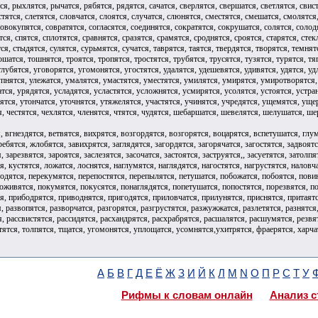
ся, рыхлятся, рычатся, рябятся, рядятся, сачатся, сверлятся, свершатся, светлятся, свист
стятся, слетятся, словчатся, слоятся, случатся, слюнятся, сместятся, смешатся, смолятся
овокупятся, совратятся, согласятся, соединятся, сократятся, сокрушатся, солятся, солод
тся, спятся, сплотятся, сравнятся, сразятся, срамятся, сроднятся, сроятся, старятся, стек
ся, стыдятся, сулятся, сурьмятся, сучатся, таврятся, таятся, твердятся, творятся, темнятс
шатся, тошнятся, троятся, тропятся, тростятся, трубятся, трусятся, тузятся, турятся, тя
лубятся, уговорятся, угомонятся, угостятся, удалятся, удешевятся, удивятся, удятся, уд
упнятся, улежатся, умалятся, умастятся, уместятся, умилятся, умирятся, умиротворятся,
тся, урядятся, усладятся, усластятся, усложнятся, усмирятся, усолятся, устоятся, устра
ятся, утончатся, уточнятся, утяжелятся, участятся, учинятся, учредятся, ущемятся, уще
я, честятся, чехлятся, членятся, чтятся, чудятся, шебаршатся, шевелятся, шелушатся, ш
, вгнездятся, ветвятся, вихрятся, возгордятся, возгорятся, воцарятся, вспетушатся, глум
ебятся, жлобятся, завихрятся, заглядятся, загордятся, загорячатся, загостятся, задвоятс
, зарезвятся, зароятся, заслезятся, засочатся, застоятся, заструятся,, засуетятся, затол
я, кустятся, ложатся, лоснятся, наглумятся, наглядятся, нагостятся, нагрустятся, наловч
одятся, перекумятся, перепостятся, перепылятся, петушатся, побожатся, побоятся, повин
оживятся, покумятся, покусятся, понаглядятся, попетушатся, попостятся, порезвятся, по
я, прибодрятся, приводнятся, пригодятся, приловчатся, прилунятся, приснятся, притаятс
 развопятся, разворчатся, разгорятся, разгрустятся, разжужжатся, разлетятся, разнятся,
, рассвистятся, рассидятся, расхандрятся, расхрабрятся, расшалятся, расшумятся, резвятс
тятся, толпятся, тщатся, угомонятся, уплощатся, усомнятся,ухитрятся, фраерятся, харча
А
Б
В
Г
Д
Е
Ё
Ж
З
И
Й
К
Л
М
N
О
П
Р
С
Т
У
Рифмы к словам онлайн
Анализ с