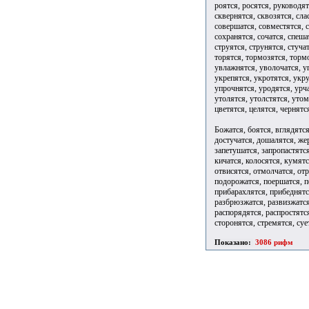
роятся, росятся, руководят
сквернятся, сквозятся, сла
совершатся, совместятся, с
сохранятся, сочатся, спеша
струятся, струнятся, стучат
торятся, тормозятся, тормо
увлажнятся, уволочатся, уг
укрепятся, укротятся, укр
упрочнятся, уродятся, урча
утолятся, утолстятся, утом
цветятся, целятся, чернятс
Божатся, боятся, вглядятся
достучатся, дошалятся, жер
запетушатся, запропастятся
кичатся, колосятся, кумятс
отвисятся, отмолчатся, отр
подорожатся, поершатся, п
прибарахлятся, прибеднятс
разбрюзжатся, развизжатся,
распорядятся, распростятся
сторонятся, стремятся, суе
Показано:
3086 рифм