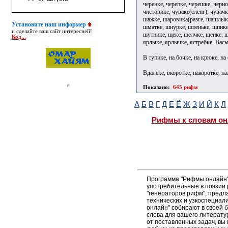
черенке, черепке, черешке, черно
чистовике, чуваке(сленг), чувачк
шажке, шаровика(разге, шашлыке
Установите наш информер
шматке, шнурке, шпеньке, шпике
и сделайте ваш сайт интересней!
шутнике, щеке, щелчке, щенке, щ
Код...
ярлыке, ярлычке, ястребке. Вась
В тупике, на бочке, на крюке, на 
Вдалеке, вкоротке, накоротке, на
Показано:
645 рифм
А
Б
В
Г
Д
Е
Ё
Ж
З
И
Й
К
Л
Рифмы к словам он
Программа "Рифмы онлайн"
употребительные в поэзии р
"генераторов рифм", пред
технических и узкоспециал
онлайн" собирают в своей 
слова для вашего литерату
от поставленных задач, вы 