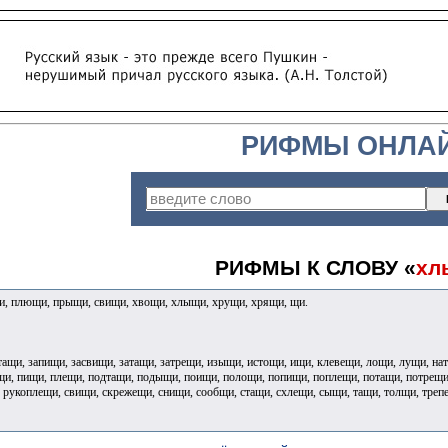
РИФМЫ ОНЛА
РИФМЫ К СЛОВУ «
хл
и, плющи, прыщи, свищи, хвощи, хлыщи, хрущи, хрящи, щи.
ащи, запищи, засвищи, затащи, затрещи, изыщи, истощи, ищи, клевещи, лощи, лущи, н
щи, пищи, плещи, подтащи, подыщи, поищи, полощи, попищи, поплещи, потащи, потрещи
 рукоплещи, свищи, скрежещи, снищи, сообщи, стащи, схлещи, сыщи, тащи, толщи, тре