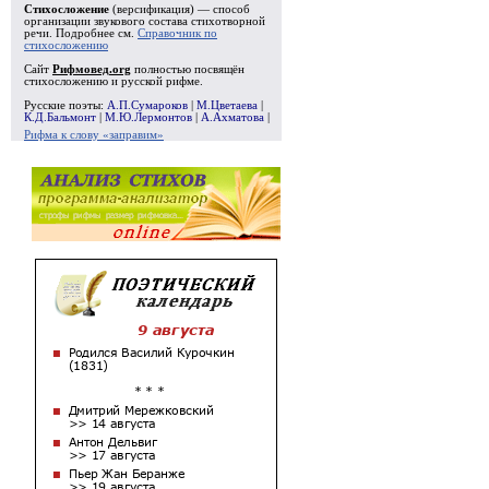
Стихосложение
(версификация) — способ
организации звукового состава стихотворной
речи. Подробнее см.
Справочник по
стихосложению
Сайт
Рифмовед.org
полностью посвящён
стихосложению и русской рифме.
Русские поэты:
А.П.Сумароков
|
М.Цветаева
|
К.Д.Бальмонт
|
М.Ю.Лермонтов
|
А.Ахматова
|
Рифма к слову «заправим»