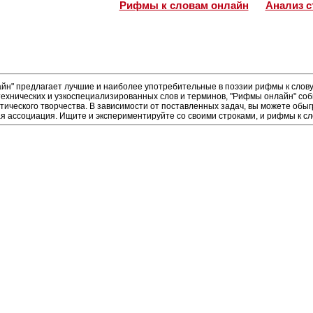
Рифмы к словам онлайн
Анализ с
н" предлагает лучшие и наиболее употребительные в поэзии рифмы к слову 
ехнических и узкоспециализированных слов и терминов, "Рифмы онлайн" соб
тического творчества. В зависимости от поставленных задач, вы можете обы
я ассоциация. Ищите и экспериментируйте со своими строками, и рифмы к сло