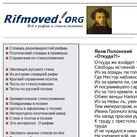
Словарь разновидностей рифмы
Яков Полонский
Поэтический словарь в примерах
«Откуда?!»
Справочник по стихосложению
Откуда же взойдет 
Свободы истинной 
Эволюция русского стиха
Из-за ограды ли то
Из истории словарей рифм
Где Нестор набожно
Краткий справочник поэтов
Из-за кремля ли, с
Тесты по стихосложению
И посрамившего са
Тесты по русской поэзии
Из-за того кремля, 
Обжег венцы Напо
Занимательное стихосложение
Из-за Невы ль, уве
Псевдонимы в поэзии
Тем императором, к
Цитаты и афоризмы о поэзии
Ивана Грозного вла
Литературно-поэтический юмор
На запад просеки р
Стихи о поэтах и поэзии
К труду с престола 
Это интересно
О рифме
труда
И не чуждался нико
Экспресс-анализ стихов on-line
Ни ученической, н