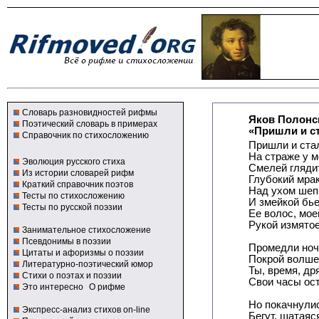
Словарь разновидностей рифмы
Яков Полонс
Поэтический словарь в примерах
«Пришли и ст
Справочник по стихосложению
Пришли и ста
На страже у м
Эволюция русского стиха
Смелей глядит
Из истории словарей рифм
Глубокий мрак
Краткий справочник поэтов
Над ухом шеп
Тесты по стихосложению
И змейкой бье
Тесты по русской поэзии
Ее волос, мо
Рукой измятое
Занимательное стихосложение
Псевдонимы в поэзии
Промедли ноч
Цитаты и афоризмы о поэзии
Покрой волше
Литературно-поэтический юмор
Ты, время, д
Стихи о поэтах и поэзии
Свои часы ос
Это интересно
О рифме
Но покачнулис
Экспресс-анализ стихов on-line
Бегут, шатаяся