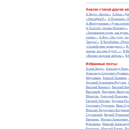
Анализ стихов других ав
,
А.Барто «Бычок»
А.Блок «Де
,
«Эпитафия/9»
А.Полежаев «З
А.Жемчужников «Думы оптим
,
А.Толстой «Алеша Попович»
«Заплаканная осень, как вдова.
,
стенах»
А.Фет «Это утро, рад
,
'Звезды'»
Б.Чичибабин «Приг
,
«Спокойствие праведного»
В
,
знаешь, все еще будет!..»
В.К
,
«Военно-морская любовь»
В.
Избранные поэты:
,
Агния Барто
Александр Блок
Александр Сергеевич Пушкин
,
,
Мерзляков
Алексей Хомяков
,
Арсений Голенищев-Кутузов
,
Василий Капнист
Василий Ки
,
Высоцкий
Владимир Жемчуж
,
Шенгели
Григорий Поженян
,
Евгений Забелин
Евдокия Ро
,
Сергеевич Тургенев
Иван Сур
Ипполит Федорович Богданов
,
Случевский
Корней Чуковски
,
Цветаева
Михаил Алексеевич
,
Кукольник
Николай Александ
,
,
Карамзин
Николай Клюев
Ни