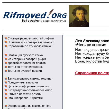
Словарь разновидностей рифмы
Лев Александров
Поэтический словарь в примерах
«Четыре строки»
Справочник по стихосложению
Нет предела стремл
Нет исхода труду б
Эволюция русского стиха
Нет конца и пути бе
Из истории словарей рифм
Боже, милостив буд
Краткий справочник поэтов
Тесты по стихосложению
Тесты по русской поэзии
Справочник по ст
Занимательное стихосложение
Псевдонимы в поэзии
Цитаты и афоризмы о поэзии
Литературно-поэтический юмор
Стихи о поэтах и поэзии
Это интересно
О рифме
Экспресс-анализ стихов on-line