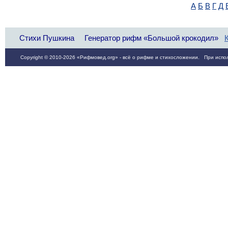
А
Б
В
Г
Д
Стихи Пушкина
Генератор рифм «Большой крокодил»
Copyright © 2010-2026 «Рифмовед.org» - всё о рифме и стихосложении. При испол